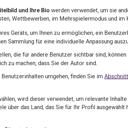
itelbild und Ihre Bio
werden verwendet, um sie ande
glisten, Wettbewerben, im Mehrspielermodus und i
Ihres Geräts, um Ihnen zu ermöglichen, ein Benutzer
ichen Sammlung für eine individuelle Anpassung ausz
ellen, die für andere Benutzer sichtbar sind, könne
ich zu machen, dass Sie der Autor sind.
t Benutzerinhalten umgehen, finden Sie im
Abschnitt
ählen, wird dieser verwendet, um relevante Inhalte
ele über das Land, das Sie für Ihr Profil ausgewählt