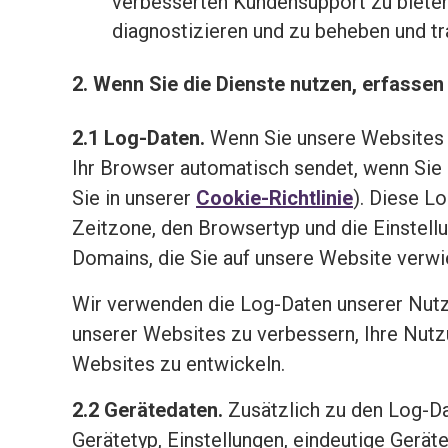
verbesserten Kundensupport zu bieten.
diagnostizieren und zu beheben und tr
2. Wenn Sie die Dienste nutzen, erfassen
2.1 Log-Daten.
Wenn Sie unsere Websites n
Ihr Browser automatisch sendet, wenn Sie 
Sie in unserer
Cookie-Richtlinie
). Diese L
Zeitzone, den Browsertyp und die Einstellu
Domains, die Sie auf unsere Website verwi
Wir verwenden die Log-Daten unserer Nutze
unserer Websites zu verbessern, Ihre Nut
Websites zu entwickeln.
2.2 Gerätedaten.
Zusätzlich zu den Log-Da
Gerätetyp, Einstellungen, eindeutige Gerä