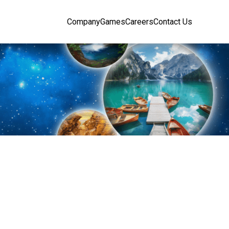
Company
Games
Careers
Contact Us