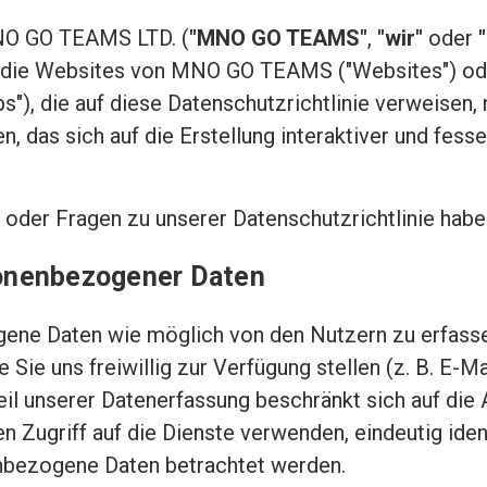
MNO GO TEAMS LTD. (
"MNO GO TEAMS"
,
"wir"
oder
e die Websites von MNO GO TEAMS ("Websites") ode
"), die auf diese Datenschutzrichtlinie verweisen,
 das sich auf die Erstellung interaktiver und fessel
oder Fragen zu unserer Datenschutzrichtlinie habe
onenbezogener Daten
ene Daten wie möglich von den Nutzern zu erfasse
Sie uns freiwillig zur Verfügung stellen (z. B. E-M
il unserer Datenerfassung beschränkt sich auf die A
den Zugriff auf die Dienste verwenden, eindeutig ide
nbezogene Daten betrachtet werden.