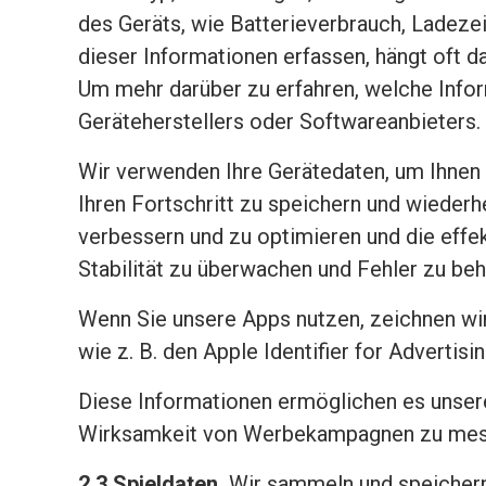
des Geräts, wie Batterieverbrauch, Ladezei
dieser Informationen erfassen, hängt oft 
Um mehr darüber zu erfahren, welche Informa
Geräteherstellers oder Softwareanbieters.
Wir verwenden Ihre Gerätedaten, um Ihnen d
Ihren Fortschritt zu speichern und wiederh
verbessern und zu optimieren und die effe
Stabilität zu überwachen und Fehler zu be
Wenn Sie unsere Apps nutzen, zeichnen wi
wie z. B. den Apple Identifier for Advertis
Diese Informationen ermöglichen es unseren
Wirksamkeit von Werbekampagnen zu mes
2.3 Spieldaten.
Wir sammeln und speichern a