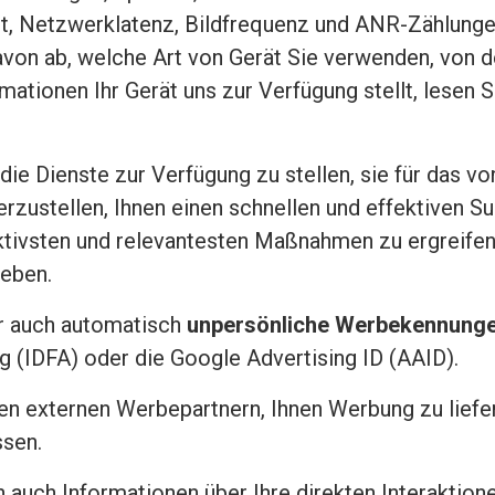
t, Netzwerklatenz, Bildfrequenz und ANR-Zählungen 
davon ab, welche Art von Gerät Sie verwenden, von 
tionen Ihr Gerät uns zur Verfügung stellt, lesen Sie
ie Dienste zur Verfügung zu stellen, sie für das v
erzustellen, Ihnen einen schnellen und effektiven S
ktivsten und relevantesten Maßnahmen zu ergreifen,
heben.
r auch automatisch
unpersönliche Werbekennung
ing (IDFA) oder die Google Advertising ID (AAID).
 externen Werbepartnern, Ihnen Werbung zu liefern,
sen.
uch Informationen über Ihre direkten Interaktionen 