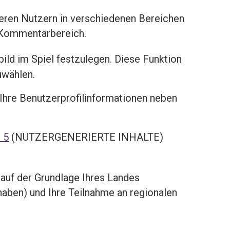
ren Nutzern in verschiedenen Bereichen
m Kommentarbereich.
bild im Spiel festzulegen. Diese Funktion
uwählen.
n Ihre Benutzerprofilinformationen neben
 5
(NUTZERGENERIERTE INHALTE)
 auf der Grundlage Ihres Landes
 haben) und Ihre Teilnahme an regionalen