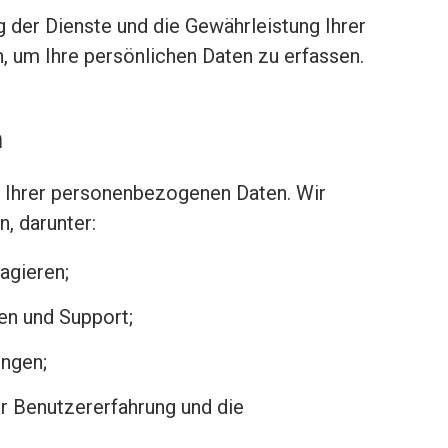
g der Dienste und die Gewährleistung Ihrer
, um Ihre persönlichen Daten zu erfassen.
n
ng Ihrer personenbezogenen Daten. Wir
, darunter:
ragieren;
ten und Support;
ungen;
er Benutzererfahrung und die