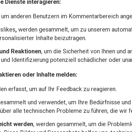
e Dienste interagieren:
um anderen Benutzern im Kommentarbereich ange
islikes
,
werden gesammelt, um zu unserem automati
sonalisierter Inhalte beizutragen.
und Reaktionen
, um die Sicherheit von Ihnen und 
und Identifizierung potenziell schädlicher oder un
ktieren oder Inhalte melden:
n erfasst, um auf Ihr Feedback zu reagieren.
sammelt und verwendet, um Ihre Bedürfnisse und V
ber alle technischen Probleme zu führen, die wir fe
reicht werden
, werden gesammelt, um die Probleml