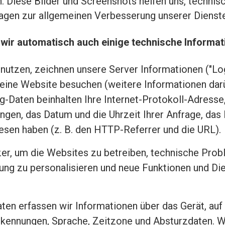
 Diese Bilder und Screenshots helfen uns, technis
agen zur allgemeinen Verbesserung unserer Dienste
 wir automatisch auch einige technische Informat
utzen, zeichnen unsere Server Informationen ("Log-
eine Website besuchen (weitere Informationen darü
og-Daten beinhalten Ihre Internet-Protokoll-Adresse
ngen, das Datum und die Uhrzeit Ihrer Anfrage, das
esen haben (z. B. den HTTP-Referrer und die URL).
r, um die Websites zu betreiben, technische Proble
zung zu personalisieren und neue Funktionen und 
ten erfassen wir Informationen über das Gerät, auf 
tekennungen, Sprache, Zeitzone und Absturzdaten. 