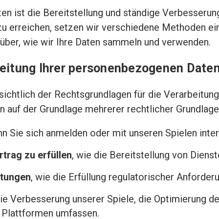
ten ist die Bereitstellung und ständige Verbesserun
zu erreichen, setzen wir verschiedene Methoden ein
rüber, wie wir Ihre Daten sammeln und verwenden.
beitung Ihrer personenbezogenen Date
sichtlich der Rechtsgrundlagen für die Verarbeitu
n auf der Grundlage mehrerer rechtlicher Grundlagen
enn Sie sich anmelden oder mit unseren Spielen inte
rtrag zu erfüllen
, wie die Bereitstellung von Diens
htungen
, wie die Erfüllung regulatorischer Anforder
 die Verbesserung unserer Spiele, die Optimierung d
r Plattformen umfassen.