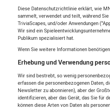
Diese Datenschutzrichtlinie erklärt, wie 
sammelt, verwendet und teilt, während Si
TriviaScapes, und/oder Anwendungen ("Apps
Wir sind ein Spieleentwicklungsunternehmen,
Publikum spezialisiert hat.
Wenn Sie weitere Informationen benötigen 
Erhebung und Verwendung pers
Wir sind bestrebt, so wenig personenbezog
erfassen die personenbezogenen Daten, die 
Newsletter zu abonnieren), aber der Großte
identifizieren, aber das Gerät, das Sie für 
können diese Arten von Daten als persone