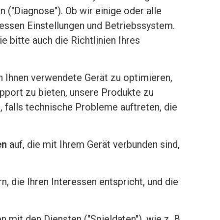
("Diagnose"). Ob wir einige oder alle
dessen Einstellungen und Betriebssystem.
 bitte auch die Richtlinien Ihres
on Ihnen verwendete Gerät zu optimieren,
upport zu bieten, unsere Produkte zu
 falls technische Probleme auftreten, die
en
auf, die mit Ihrem Gerät verbunden sind,
 die Ihren Interessen entspricht, und die
mit den Diensten ("Spieldaten"), wie z. B.