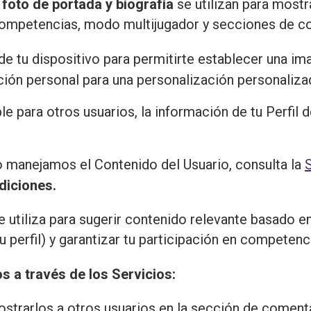
 foto de portada y biografía
se utilizan para mostr
 competencias, modo multijugador y secciones de c
e tu dispositivo para permitirte establecer una ima
ión personal para una personalización personaliza
ble para otros usuarios, la información de tu Perfil
manejamos el Contenido del Usuario, consulta la
diciones
.
se utiliza para sugerir contenido relevante basado en
u perfil) y garantizar tu participación en competenc
s a través de los Servicios:
strarlos a otros usuarios en la sección de coment