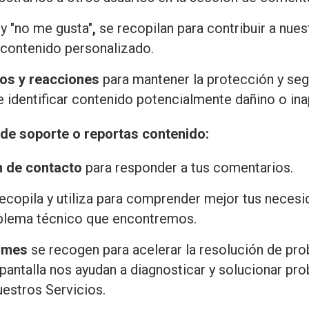
y "no me gusta"
,
se recopilan para contribuir a nu
 contenido personalizado.
os y reacciones
para mantener la protección y seg
 identificar contenido potencialmente dañino o ina
 de soporte o reportas contenido:
n de contacto
para responder a tus comentarios.
ecopila y utiliza para comprender mejor tus necesi
oblema técnico que encontremos.
ormes
se recogen para acelerar la resolución de pro
 pantalla nos ayudan a diagnosticar y solucionar p
uestros Servicios.