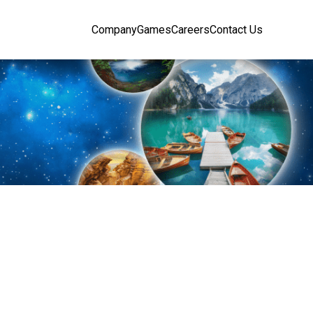
Company
Games
Careers
Contact Us