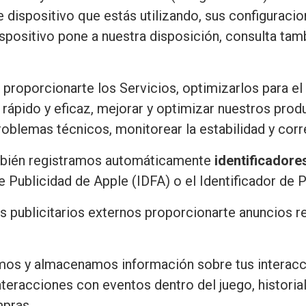
dispositivo que estás utilizando, sus configuraci
positivo pone a nuestra disposición, consulta tambi
 proporcionarte los Servicios, optimizarlos para el 
e rápido y eficaz, mejorar y optimizar nuestros pro
blemas técnicos, monitorear la estabilidad y corre
ambién registramos automáticamente
identificadore
de Publicidad de Apple (IDFA) o el Identificador de 
 publicitarios externos proporcionarte anuncios re
os y almacenamos información sobre tus interacci
nteracciones con eventos dentro del juego, historia
mpras.