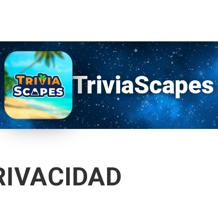
TriviaScapes
RIVACIDAD