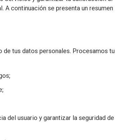
nal. A continuación se presenta un resumen
o de tus datos personales. Procesamos tu
gos;
e;
;
ia del usuario y garantizar la seguridad de