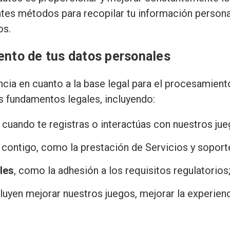
erentes métodos para recopilar tu información perso
os.
ento de tus datos personales
ia en cuanto a la base legal para el procesamient
 fundamentos legales, incluyendo:
 cuando te registras o interactúas con nuestros jue
contigo, como la prestación de Servicios y soport
les
, como la adhesión a los requisitos regulatorios
cluyen mejorar nuestros juegos, mejorar la experienc