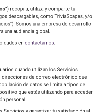
os"
) recopila, utiliza y comparte tu
egos descargables, como TriviaScapes, y/o
rvicios"). Somos una empresa de desarrollo
ra una audiencia global.
 no dudes en
contactarnos
.
arios cuando utilizan los Servicios.
s direcciones de correo electrónico que
copilación de datos se limita a tipos de
positivo que estás utilizando para acceder
ón personal.
 Servicios y garantizar tu satisfacción al