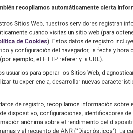
también recopilamos automáticamente cierta inform
stros Sitios Web, nuestros servidores registran inf
ticamente cuando visitas un sitio web (para obten
lítica de Cookies
). Estos datos de registro incluy
tipo y configuración del navegador, la fecha y hora d
(por ejemplo, el HTTP referer y la URL).
os usuarios para operar los Sitios Web, diagnostica
izar tu experiencia, desarrollar nuevas característ
atos de registro, recopilamos información sobre el
 de dispositivo, configuraciones, identificadores de
mación anónima sobre el rendimiento del dispositiv
togramas y el recuento de ANR ("Diagnósticos"). La 