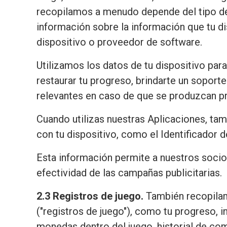
recopilamos a menudo depende del tipo de 
información sobre la información que tu dis
dispositivo o proveedor de software.
Utilizamos los datos de tu dispositivo para
restaurar tu progreso, brindarte un soport
relevantes en caso de que se produzcan pro
Cuando utilizas nuestras Aplicaciones, t
con tu dispositivo, como el Identificador 
Esta información permite a nuestros socios
efectividad de las campañas publicitarias.
2.3 Registros de juego.
También recopilam
("registros de juego"), como tu progreso, i
monedas dentro del juego, historial de co