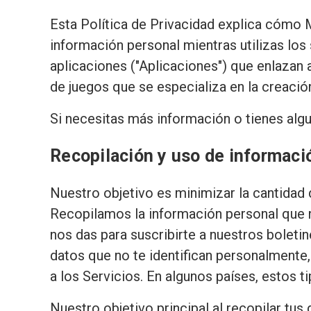
Esta Política de Privacidad explica cóm
información personal mientras utilizas l
aplicaciones ("Aplicaciones") que enlazan 
de juegos que se especializa en la creación
Si necesitas más información o tienes alg
Recopilación y uso de informaci
Nuestro objetivo es minimizar la cantidad 
Recopilamos la información personal que n
nos das para suscribirte a nuestros boletin
datos que no te identifican personalmente,
a los Servicios. En algunos países, estos
Nuestro objetivo principal al recopilar tus