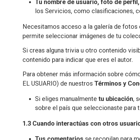
Tu
nombre de usuario, foto de perfil,
los Servicios, como clasificaciones,
Necesitamos acceso a la galería de fotos d
permite seleccionar imágenes de tu colecc
Si creas alguna trivia u otro contenido visi
contenido para indicar que eres el autor.
Para obtener más información sobre cómo 
EL USUARIO) de nuestros
Términos y Con
Si eliges manualmente
tu ubicación
, 
sobre el país que seleccionaste para t
1.3 Cuando interactúas con otros usuario
Tus comentarios
se recopilan para mo