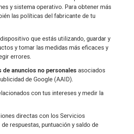
ones y sistema operativo. Para obtener más
én las políticas del fabricante de tu
dispositivo que estás utilizando, guardar y
ductos y tomar las medidas más eficaces y
gir errores.
s de anuncios no personales
asociados
Publicidad de Google (AAID).
lacionados con tus intereses y medir la
ones directas con los Servicios
l de respuestas, puntuación y saldo de