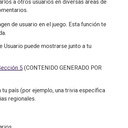
arlos a otros usuarios en diversas áreas de
omentarios.
gen de usuario en el juego. Esta función te
da.
 de Usuario puede mostrarse junto a tu
Sección 5
(CONTENIDO GENERADO POR
 tu país (por ejemplo, una trivia específica
ias regionales.
arios.